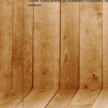
Unsere Firma besteht aus erfahrenen Fachkräften, di
anbieten.