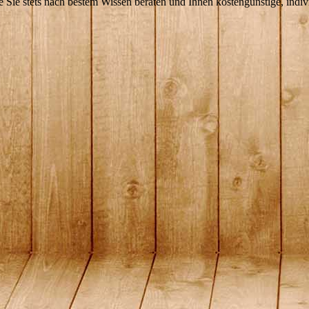
e Sie stets nach bestem Wissen beraten und Ihnen kostengünstige, indi