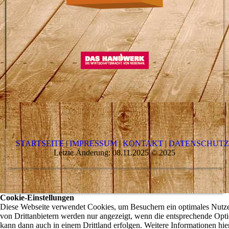
STARTSEITE
|
IMPRESSUM
|
KONTAKT
|
DATENSCHUT
Letzte Änderung: 08.11.2025 © 2025
Cookie-Einstellungen
Diese Webseite verwendet Cookies, um Besuchern ein optimales Nutzer
von Drittanbietern werden nur angezeigt, wenn die entsprechende Optio
kann dann auch in einem Drittland erfolgen. Weitere Informationen hie