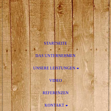
STARTSEITE
DAS UNTERNEHMEN
UNSERE LEISTUNGEN
VIDEO
REFERENZEN
KONTAKT